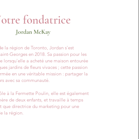
otre fondatrice
Jordan McKay
de la région de Toronto, Jordan s'est
 Saint-Georges en 2018. Sa passion pour les
née lorsqu'elle a acheté une maison entourée
es jardins de fleurs vivaces ; cette passion
ormée en une véritable mission : partager la
eurs avec sa communauté.
ôle à la Fermette Poulin, elle est également
ère de deux enfants, et travaille à temps
nt que directrice du marketing pour une
e la région.